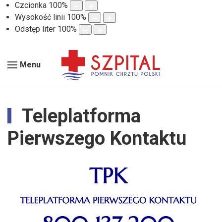
Czcionka
100
%
Wysokość linii
100
%
Odstęp liter
100
%
Menu
Teleplatforma
Pierwszego Kontaktu