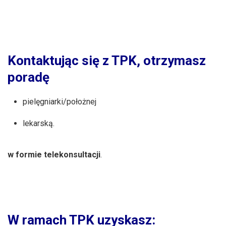
Kontaktując się z TPK, otrzymasz
poradę
pielęgniarki/położnej
lekarską.
w formie telekonsultacji
.
W ramach TPK uzyskasz: