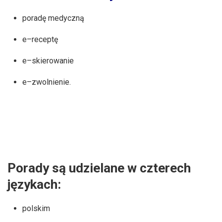
poradę medyczną
e–receptę
e–skierowanie
e–zwolnienie.
Porady są udzielane w czterech
językach:
polskim