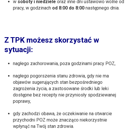
w
soboty i niedziele
oraz inne dni ustawowo wolne od
pracy, w godzinach
od 8:00 do 8:00
następnego dnia.
Z TPK możesz skorzystać w
sytuacji:
nagłego zachorowania, poza godzinami pracy POZ,
nagłego pogorszenia stanu zdrowia, gdy nie ma
objawów sugerujących stan bezpośredniego
zagrożenia życia, a zastosowane środki lub leki
dostępne bez recepty nie przyniosły spodziewanej
poprawy,
gdy zachodzi obawa, że oczekiwanie na otwarcie
przychodni POZ może znacząco niekorzystnie
wpłynąć na Twój stan zdrowia.